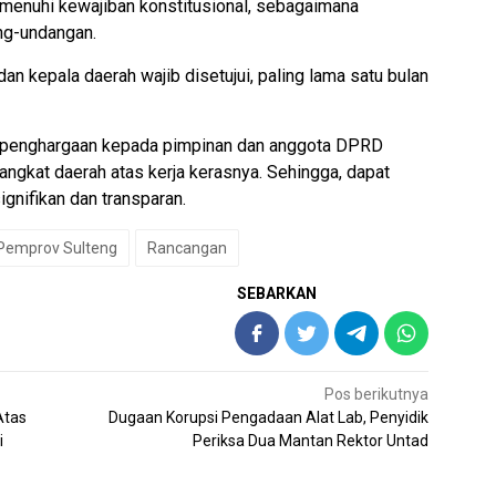
enuhi kewajiban konstitusional, sebagaimana
ng-undangan.
n kepala daerah wajib disetujui, paling lama satu bulan
n penghargaan kepada pimpinan dan anggota DPRD
ngkat daerah atas kerja kerasnya. Sehingga, dapat
nifikan dan transparan.
Pemprov Sulteng
Rancangan
SEBARKAN
Pos berikutnya
Atas
Dugaan Korupsi Pengadaan Alat Lab, Penyidik
i
Periksa Dua Mantan Rektor Untad