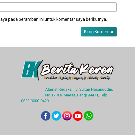
saya pada peramban ini untuk komentar saya berikutnya.
Alamat Redaksi : Jl.Sultan Hasanuddin,
No.17 Kel,Maesa, Parigi 94471, Telp.
0822-9000-0429