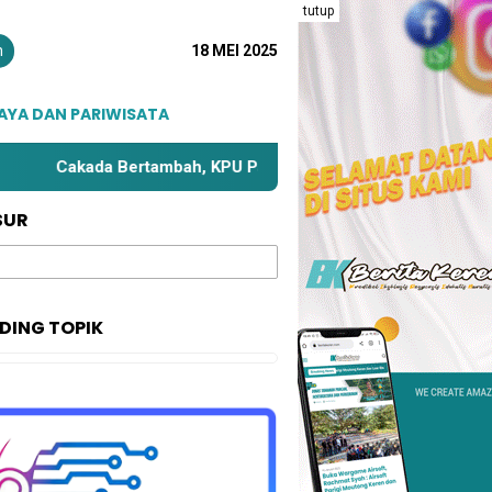
tutup
n
18 MEI 2025
AYA DAN PARIWISATA
Cakada Bertambah, KPU Parimo Bahas Kembali Zona Kampanye
SUR
DING TOPIK