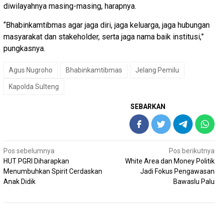
diwilayahnya masing-masing, harapnya.
“Bhabinkamtibmas agar jaga diri, jaga keluarga, jaga hubungan
masyarakat dan stakeholder, serta jaga nama baik institusi,”
pungkasnya.
Agus Nugroho
Bhabinkamtibmas
Jelang Pemilu
Kapolda Sulteng
SEBARKAN
Navigasi
Pos sebelumnya
Pos berikutnya
pos
HUT PGRI Diharapkan
White Area dan Money Politik
Menumbuhkan Spirit Cerdaskan
Jadi Fokus Pengawasan
Anak Didik
Bawaslu Palu