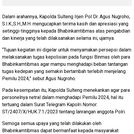
Dalam arahannya, Kapolda Sulteng Irjen Pol Dr. Agus Nugroho,
S.I.K.,S.H.,M.H. mengucapkan terima kasih dan apresiasi yang
setinggi-tingginya kepada Bhabinkamtibmas atas pengabdian
dan kinerja yang telah dilaksanakan selama ini, ujarnya.
“Tujuan kegiatan ini digelar untuk menyamakan persepsi dalam
melaksanakan tugas kepolisian pada fungsi Binmas oleh para
Bhabinkamtibmas agar mampu menghadapi beban tantangan
tugas kedepan yang semakin bertambah terlebih menjelang
Pemilu 2024,” sebut Agus Nugroho.
Pada kesempatan itu, Kapolda Sulteng menekankan agar para
personelnya netral dalam menghadapi Pemilu 2024, hal itu
tertuang dalam Surat Telegram Kapolri Nomor:
ST/2407/X/HUK.7.1./2023 tentang lanrangan anggota Polri.
Semoga semua upaya yang telah dilakukan oleh
Bhabinkamtibmas dapat bermanfaat kepada masyarakat