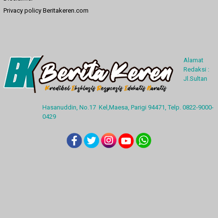
Privacy policy Beritakeren.com
Alamat
Redaksi :
Jl.Sultan
Hasanuddin, No.17 Kel,Maesa, Parigi 94471, Telp. 0822-9000-
0429