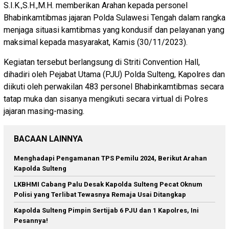
S.I.K.,S.H.,M.H. memberikan Arahan kepada personel
Bhabinkamtibmas jajaran Polda Sulawesi Tengah dalam rangka
menjaga situasi kamtibmas yang kondusif dan pelayanan yang
maksimal kepada masyarakat, Kamis (30/11/2023).
Kegiatan tersebut berlangsung di Striti Convention Hall,
dihadiri oleh Pejabat Utama (PJU) Polda Sulteng, Kapolres dan
diikuti oleh perwakilan 483 personel Bhabinkamtibmas secara
tatap muka dan sisanya mengikuti secara virtual di Polres
jajaran masing-masing.
BACAAN LAINNYA
Menghadapi Pengamanan TPS Pemilu 2024, Berikut Arahan
Kapolda Sulteng
LKBHMI Cabang Palu Desak Kapolda Sulteng Pecat Oknum
Polisi yang Terlibat Tewasnya Remaja Usai Ditangkap
Kapolda Sulteng Pimpin Sertijab 6 PJU dan 1 Kapolres, Ini
Pesannya!