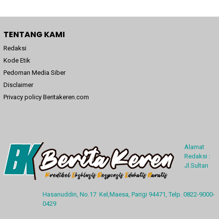
TENTANG KAMI
Redaksi
Kode Etik
Pedoman Media Siber
Disclaimer
Privacy policy Beritakeren.com
Alamat
Redaksi :
Jl.Sultan
Hasanuddin, No.17 Kel,Maesa, Parigi 94471, Telp. 0822-9000-
0429