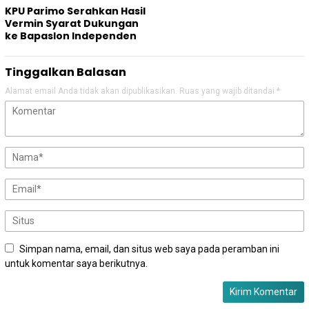
KPU Parimo Serahkan Hasil
Vermin Syarat Dukungan
ke Bapaslon Independen
Tinggalkan Balasan
Alamat email Anda tidak akan dipublikasikan.
Ruas yang wajib ditandai
*
Simpan nama, email, dan situs web saya pada peramban ini
untuk komentar saya berikutnya.