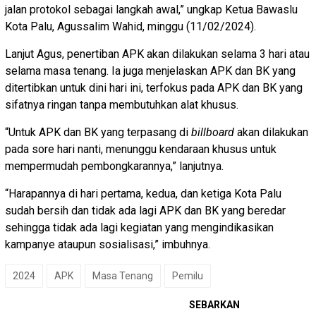
jalan protokol sebagai langkah awal,” ungkap Ketua Bawaslu
Kota Palu, Agussalim Wahid, minggu (11/02/2024).
Lanjut Agus, penertiban APK akan dilakukan selama 3 hari atau
selama masa tenang. Ia juga menjelaskan APK dan BK yang
ditertibkan untuk dini hari ini, terfokus pada APK dan BK yang
sifatnya ringan tanpa membutuhkan alat khusus.
“Untuk APK dan BK yang terpasang di
billboard
akan dilakukan
pada sore hari nanti, menunggu kendaraan khusus untuk
mempermudah pembongkarannya,” lanjutnya.
“Harapannya di hari pertama, kedua, dan ketiga Kota Palu
sudah bersih dan tidak ada lagi APK dan BK yang beredar
sehingga tidak ada lagi kegiatan yang mengindikasikan
kampanye ataupun sosialisasi,” imbuhnya.
2024
APK
Masa Tenang
Pemilu
SEBARKAN