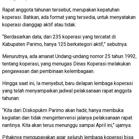
Rapat anggota tahunan tersebut, merupakan kepatuhan
koperasi. Bahkan, ada format yang tersedia, untuk menyatakan
koperasi dianggap aktif atau tidak.
“Berdasarkan data, dari 235 koperasi yang tercatat di
Kabupaten Parimo, hanya 125 berkategori aktif,” sebutnya.
Menurutnya, ada amanat Undang-undang nomor 25 tahun 1992,
tentang koperasi, yang menugas Dinas Koperasi melakukan
pengawasan dan pembinaan kelembagaan.
Hingga saat ini, Ia menyebut, baru delapan lembaga koperasi
yang telah menyampaikan jadwal pelaksanaan rapat anggota
tahunan.
“Kita dari Diskopukm Parimo akan hadir, hanya membuka
kegiatan dan tidak mengintervensi jalanya pelaksanaan rapat
nantinya. Kita akan terus menunggu sampai April ini,” ujarnya.
Pihaknya mengupayakan agar seluruh lembaga koperasi bisa