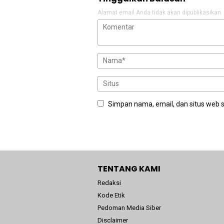
Alamat email Anda tidak akan dipublikasikan.
Simpan nama, email, dan situs web 
TENTANG KAMI
Redaksi
Kode Etik
Pedoman Media Siber
Disclaimer