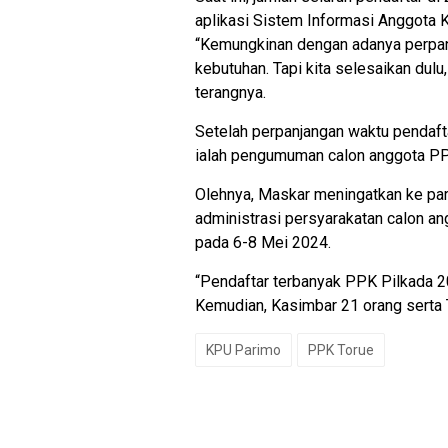
aplikasi Sistem Informasi Anggota
“Kemungkinan dengan adanya perpanj
kebutuhan. Tapi kita selesaikan dulu
terangnya.
Setelah perpanjangan waktu pendafta
ialah pengumuman calon anggota PPK
Olehnya, Maskar meningatkan ke pa
administrasi persyarakatan calon ang
pada 6-8 Mei 2024.
“Pendaftar terbanyak PPK Pilkada 
Kemudian, Kasimbar 21 orang serta T
KPU Parimo
PPK Torue