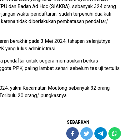
 KPU dan Badan Ad Hoc (SIAKBA), sebanyak 324 orang.
angan waktu pendaftaran, sudah terpenuhi dua kali
, karena tidak diberlakukan pembatasan pendaftar,”
ran berakhir pada 3 Mei 2024, tahapan selanjutnya
 yang lulus administrasi.
ra pendaftar untuk segera memasukan berkas
gota PPK, paling lambat sehari sebelum tes uji tertulis
2024, yakni Kecamatan Moutong sebanyak 32 orang.
oribulu 20 orang,” pungkasnya.
SEBARKAN