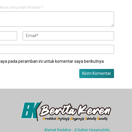
Ruas yang wajib ditandai
*
saya pada peramban ini untuk komentar saya berikutnya.
Alamat Redaksi : Jl.Sultan Hasanuddin,