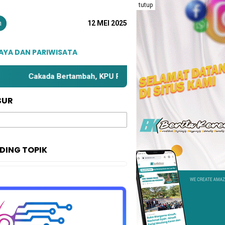
tutup
n
12 MEI 2025
AYA DAN PARIWISATA
Cakada Bertambah, KPU Parimo Bahas Kembali Zona Kampanye
SUR
DING TOPIK