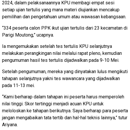
2024, dalam pelaksanaannya KPU membagi empat sesi
setiap ujian tertulis yang mana materi diujiankan mencakup
pemilihan dan pengetahuan umum atau wawasan kebangsaan.
“334 peserta calon PPK ikut ujian tertulis dari 23 kecamatan di
Parigi Moutong,” ucapnya.
Ia mengemukakan setelah tes tertulis KPU selanjutnya
melakukan perangkingan nilai melalui rapat pleno, kemudian
pengumuman hasil tes tertulis dijadwalkan pada 9-10 Mei.
Setelah pengumuman, mereka yang dinyatakan lulus mengikuti
tahapan selanjutnya yakni tes wawancara yang dijadwalkan
pada 11-13 mei.
“Kami berharap dalam tahapan ini peserta harus memperoleh
nilai tinggi. Skor tertinggi menjadi acuan KPU untuk
meloloskan ke tahapan berikutnya. Saya berharap para peserta
jangan mengabaikan tata tertib dan hal-hal teknis lainnya,” tutur
Ariyana.