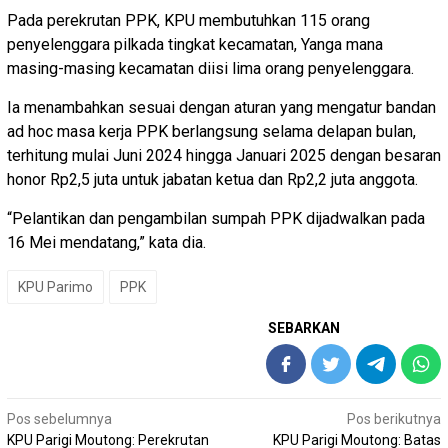
Pada perekrutan PPK, KPU membutuhkan 115 orang
penyelenggara pilkada tingkat kecamatan, Yanga mana
masing-masing kecamatan diisi lima orang penyelenggara.
Ia menambahkan sesuai dengan aturan yang mengatur bandan
ad hoc masa kerja PPK berlangsung selama delapan bulan,
terhitung mulai Juni 2024 hingga Januari 2025 dengan besaran
honor Rp2,5 juta untuk jabatan ketua dan Rp2,2 juta anggota.
“Pelantikan dan pengambilan sumpah PPK dijadwalkan pada
16 Mei mendatang,” kata dia.
KPU Parimo
PPK
SEBARKAN
Navigasi
Pos sebelumnya
Pos berikutnya
KPU Parigi Moutong: Perekrutan
KPU Parigi Moutong: Batas