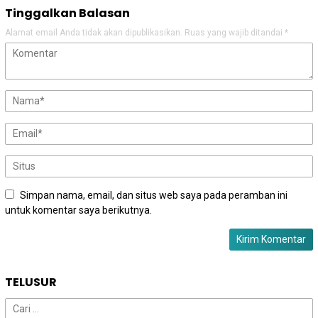
Tinggalkan Balasan
Alamat email Anda tidak akan dipublikasikan.
Ruas yang wajib ditandai
*
Simpan nama, email, dan situs web saya pada peramban ini
untuk komentar saya berikutnya.
TELUSUR
Cari