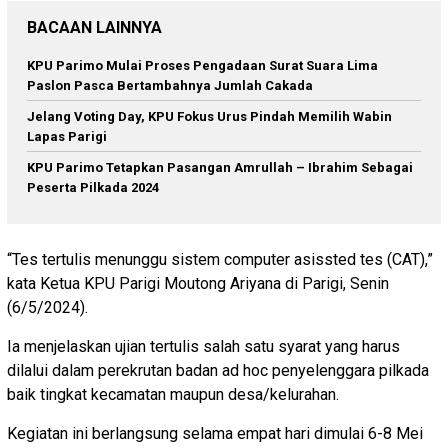
BACAAN LAINNYA
KPU Parimo Mulai Proses Pengadaan Surat Suara Lima
Paslon Pasca Bertambahnya Jumlah Cakada
Jelang Voting Day, KPU Fokus Urus Pindah Memilih Wabin
Lapas Parigi
KPU Parimo Tetapkan Pasangan Amrullah – Ibrahim Sebagai
Peserta Pilkada 2024
“Tes tertulis menunggu sistem computer asissted tes (CAT),”
kata Ketua KPU Parigi Moutong Ariyana di Parigi, Senin
(6/5/2024).
Ia menjelaskan ujian tertulis salah satu syarat yang harus
dilalui dalam perekrutan badan ad hoc penyelenggara pilkada
baik tingkat kecamatan maupun desa/kelurahan.
Kegiatan ini berlangsung selama empat hari dimulai 6-8 Mei