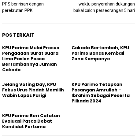
pos
PPS beririsan dengan
waktu penyerahan dukungan
perekrutan PPK
bakal calon perseorangan 5 hari
POS TERKAIT
KPU Parimo Mulai Proses
Cakada Bertambah, KPU
Pengadaan Surat Suara
Parimo Bahas Kembali
Lima Paslon Pasca
Zona Kampanye
Bertambahnya Jumlah
Cakada
Jelang Voting Day, KPU
KPU Parimo Tetapkan
Fokus Urus Pindah Memilih
Pasangan Amrullah –
Wabin Lapas Parigi
Ibrahim Sebagai Peserta
Pilkada 2024
KPU Parimo Beri Catatan
Evaluasi Pasca Debat
Kandidat Pertama