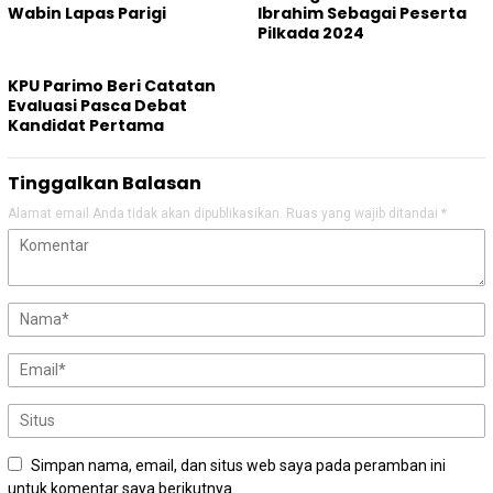
Wabin Lapas Parigi
Ibrahim Sebagai Peserta
Pilkada 2024
KPU Parimo Beri Catatan
Evaluasi Pasca Debat
Kandidat Pertama
Tinggalkan Balasan
Alamat email Anda tidak akan dipublikasikan.
Ruas yang wajib ditandai
*
Simpan nama, email, dan situs web saya pada peramban ini
untuk komentar saya berikutnya.