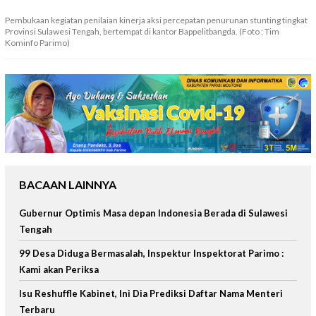
Pembukaan kegiatan penilaian kinerja aksi percepatan penurunan stunting tingkat
Provinsi Sulawesi Tengah, bertempat di kantor Bappelitbangda. (Foto : Tim
Kominfo Parimo)
BACAAN LAINNYA
Gubernur Optimis Masa depan Indonesia Berada di Sulawesi
Tengah
99 Desa Diduga Bermasalah, Inspektur Inspektorat Parimo :
Kami akan Periksa
Isu Reshuffle Kabinet, Ini Dia Prediksi Daftar Nama Menteri
Terbaru