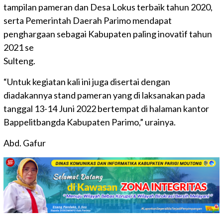
tampilan pameran dan Desa Lokus terbaik tahun 2020,
serta Pemerintah Daerah Parimo mendapat
penghargaan sebagai Kabupaten paling inovatif tahun
2021 se
Sulteng.
“Untuk kegiatan kali ini juga disertai dengan
diadakannya stand pameran yang di laksanakan pada
tanggal 13-14 Juni 2022 bertempat di halaman kantor
Bappelitbangda Kabupaten Parimo,” urainya.
Abd. Gafur