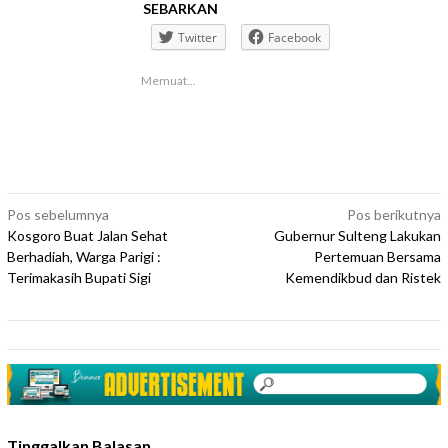
SEBARKAN
Twitter
Facebook
Memuat...
Navigasi
Pos sebelumnya
Pos berikutnya
Kosgoro Buat Jalan Sehat
Gubernur Sulteng Lakukan
pos
Berhadiah, Warga Parigi :
Pertemuan Bersama
Terimakasih Bupati Sigi
Kemendikbud dan Ristek
Tinggalkan Balasan