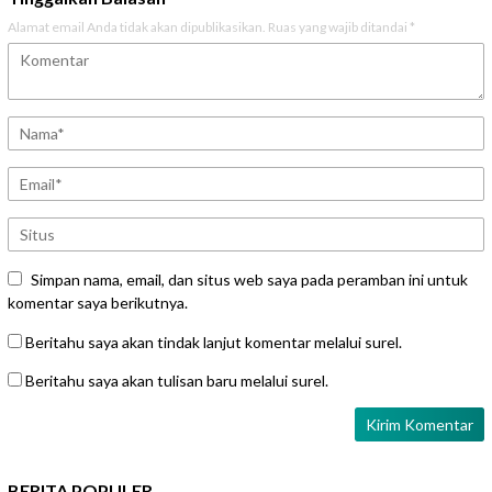
Alamat email Anda tidak akan dipublikasikan.
Ruas yang wajib ditandai
*
Simpan nama, email, dan situs web saya pada peramban ini untuk
komentar saya berikutnya.
Beritahu saya akan tindak lanjut komentar melalui surel.
Beritahu saya akan tulisan baru melalui surel.
BERITA POPULER