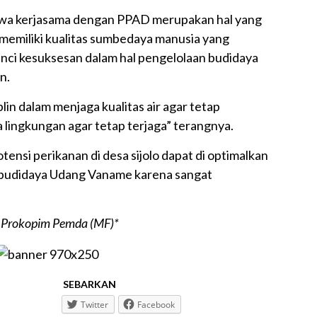
wa kerjasama dengan PPAD merupakan hal yang
emiliki kualitas sumbedaya manusia yang
kunci kesuksesan dalam hal pengelolaan budidaya
n.
lin dalam menjaga kualitas air agar tetap
ga lingkungan agar tetap terjaga” terangnya.
ensi perikanan di desa sijolo dapat di optimalkan
budidaya Udang Vaname karena sangat
 Prokopim Pemda (MF)*
SEBARKAN
Twitter
Facebook