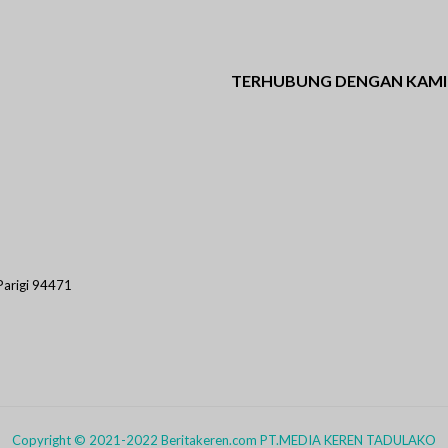
TERHUBUNG DENGAN KAMI
Facebook
Twitter
Instagram
WhatsApp
Pi
 Parigi 94471
Copyright © 2021-2022 Beritakeren.com PT.MEDIA KEREN TADULAKO