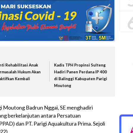
nti Rehabilitasi Anak
Kadis TPH Propinsi Sulteng
rmasalah Hukum Akan
Hadiri Panen Perdana IP 400
aktifkan Kembali
di Balinggi Kabupaten Parigi
Moutong
igi Moutong Badrun Nggai, SE menghadiri
ng berkelanjutan antara Persatuan
AD) dan PT. Parigi Aquakultura Prima. Sejoli
22).