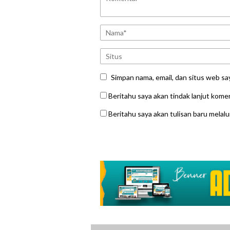
Simpan nama, email, dan situs web sa
Beritahu saya akan tindak lanjut komen
Beritahu saya akan tulisan baru melalui