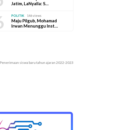
Jatim, LaNyalla: S…
6
POLITIK
146 views
Maju Pilgub, Mohamad
Irwan Menunggu Inst…
Penerimaan siswa baru tahun ajaran 2022-2023