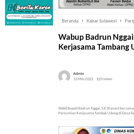
Beranda
Kabar Sulawesi
Pari
Wabup Badrun Nggai 
Kerjasama Tambang U
Admin
13 Mei 2022
120 views
Wakil Bupati Badrun Nggai, S.E (Kanan) bersam
Peresmian Kerjasama Tambak Udang di Desa Se