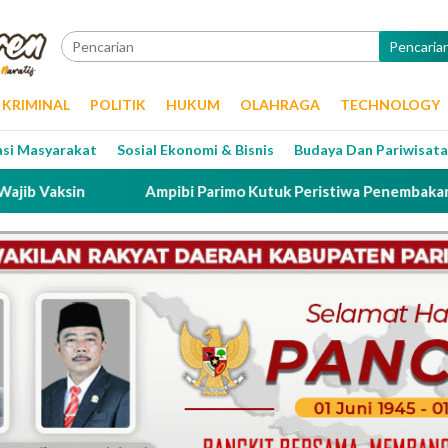
Pencaria
KRIMINAL
POLITIK
HUKUM
OLAHRAGA
TECHNOLOGY
asi Masyarakat
Sosial Ekonomi & Bisnis
Budaya Dan Pariwisata
Ampibi Parimo Kutuk Peristiwa Penembakan Tersangka ol