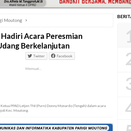
BERI
gi Moutong
Hadiri Acara Peresmian
dang Berkelanjutan
Twitter
Facebook
Memuat...
a Ketua PPAD Letjen TNI (Purn) Donny Monardo (Tengah) dalam acara
joli Kec. Moutong.