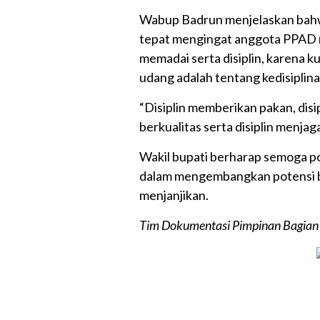
Wabup Badrun menjelaskan bah
tepat mengingat anggota PPAD m
memadai serta disiplin, karena 
udang adalah tentang kedisiplina
“Disiplin memberikan pakan, disip
berkualitas serta disiplin menja
Wakil bupati berharap semoga pot
dalam mengembangkan potensi 
menjanjikan.
Tim Dokumentasi Pimpinan Bagian