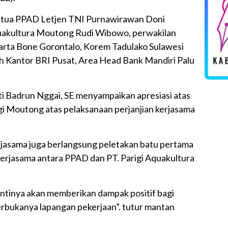
Ketua PPAD Letjen TNI Purnawirawan Doni
uakultura Moutong Rudi Wibowo, perwakilan
ta Bone Gorontalo, Korem Tadulako Sulawesi
 Kantor BRI Pusat, Area Head Bank Mandiri Palu
i Badrun Nggai, SE menyampaikan apresiasi atas
i Moutong atas pelaksanaan perjanjian kerjasama
erjasama juga berlangsung peletakan batu pertama
rjasama antara PPAD dan PT. Parigi Aquakultura
ntinya akan memberikan dampak positif bagi
erbukanya lapangan pekerjaan”. tutur mantan