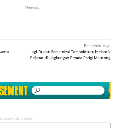
Memuat...
Pos berikutnya
Bantu
Lagi, Bupati Samsurizal Tombolotutu Melantik
Pejabat di Lingkungan Pemda Parigi Moutong
as yang wajib ditandai
*