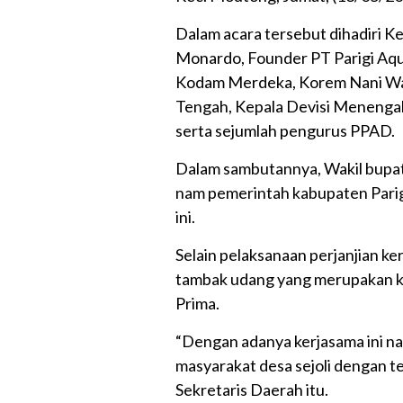
Dalam acara tersebut dihadiri 
Monardo, Founder PT Parigi Aq
Kodam Merdeka, Korem Nani War
Tengah, Kepala Devisi Menengah
serta sejumlah pengurus PPAD.
Dalam sambutannya, Wakil bupat
nam pemerintah kabupaten Parig
ini.
Selain pelaksanaan perjanjian k
tambak udang yang merupakan ke
Prima.
“Dengan adanya kerjasama ini na
masyarakat desa sejoli dengan t
Sekretaris Daerah itu.