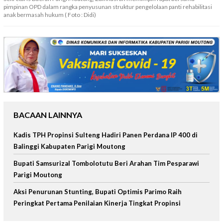
pimpinan OPD dalam rangka penyusunan struktur pengelolaan panti rehabilitasi
anak bermasah hukum ( Foto : Didi)
BACAAN LAINNYA
Kadis TPH Propinsi Sulteng Hadiri Panen Perdana IP 400 di
Balinggi Kabupaten Parigi Moutong
Bupati Samsurizal Tombolotutu Beri Arahan Tim Pesparawi
Parigi Moutong
Aksi Penurunan Stunting, Bupati Optimis Parimo Raih
Peringkat Pertama Penilaian Kinerja Tingkat Propinsi