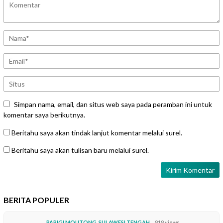
Simpan nama, email, dan situs web saya pada peramban ini untuk
komentar saya berikutnya.
Beritahu saya akan tindak lanjut komentar melalui surel.
Beritahu saya akan tulisan baru melalui surel.
BERITA POPULER
PARIGI MOUTONG
,
SULAWESI TENGAH
919 views