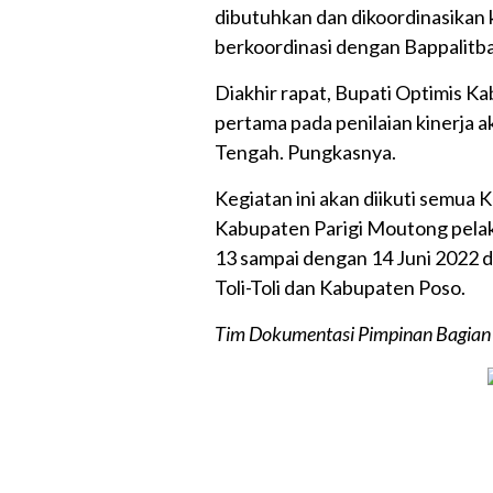
dibutuhkan dan dikoordinasikan k
berkoordinasi dengan Bappalitb
Diakhir rapat, Bupati Optimis K
pertama pada penilaian kinerja a
Tengah. Pungkasnya.
Kegiatan ini akan diikuti semua
Kabupaten Parigi Moutong pelak
13 sampai dengan 14 Juni 2022 
Toli-Toli dan Kabupaten Poso.
Tim Dokumentasi Pimpinan Bagia