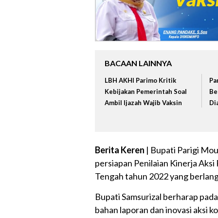
BACAAN LAINNYA
LBH AKHI Parimo Kritik
Pa
Kebijakan Pemerintah Soal
Be
Ambil Ijazah Wajib Vaksin
Di
Berita Keren
| Bupati Parigi Mo
persiapan Penilaian Kinerja Aks
Tengah tahun 2022 yang berlangs
Bupati Samsurizal berharap pada
bahan laporan dan inovasi aksi 