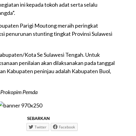
egiatan ini kepada tokoh adat serta selalu
angda”.
abupaten Parigi Moutong meraih peringkat
ksi penurunan stunting tingkat Provinsi Sulawesi
 Kabupaten/Kota Se Sulawesi Tengah. Untuk
sanaan penilaian akan dilaksanakan pada tanggal
dan Kabupaten peninjau adalah Kabupaten Buol,
n Prokopim Pemda
SEBARKAN
Twitter
Facebook