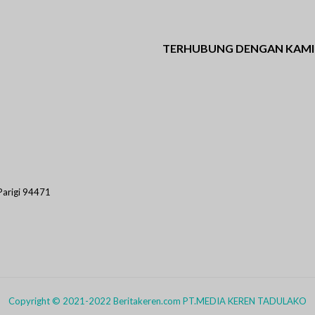
TERHUBUNG DENGAN KAMI
Facebook
Twitter
Instagram
WhatsApp
Pi
 Parigi 94471
Copyright © 2021-2022 Beritakeren.com PT.MEDIA KEREN TADULAKO