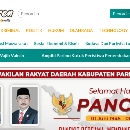
Pencaria
KRIMINAL
POLITIK
HUKUM
OLAHRAGA
TECHNOLOGY
asi Masyarakat
Sosial Ekonomi & Bisnis
Budaya Dan Pariwisata
Ampibi Parimo Kutuk Peristiwa Penembakan Tersangka ol