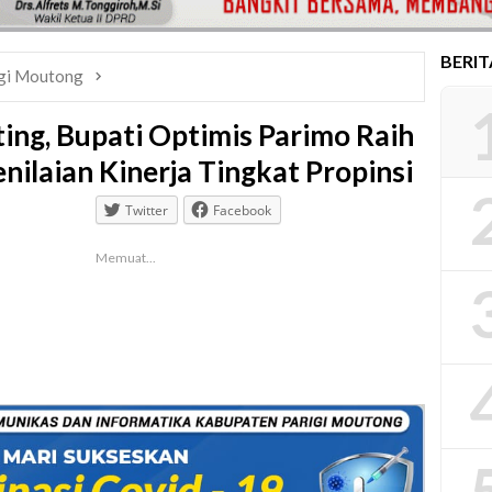
BERI
gi Moutong
ing, Bupati Optimis Parimo Raih
nilaian Kinerja Tingkat Propinsi
Twitter
Facebook
Memuat...