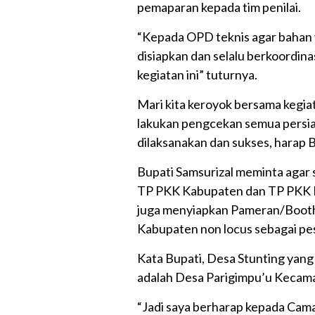
pemaparan kepada tim penilai.
“Kepada OPD teknis agar bahan 
disiapkan dan selalu berkoordin
kegiatan ini” tuturnya.
Mari kita keroyok bersama kegiat
lakukan pengcekan semua persia
dilaksanakan dan sukses, harap B
Bupati Samsurizal meminta agar
TP PKK Kabupaten dan TP PKK K
juga menyiapkan Pameran/Booth un
Kabupaten non locus sebagai pes
Kata Bupati, Desa Stunting yang 
adalah Desa Parigimpu’u Kecamat
“Jadi saya berharap kepada Cam