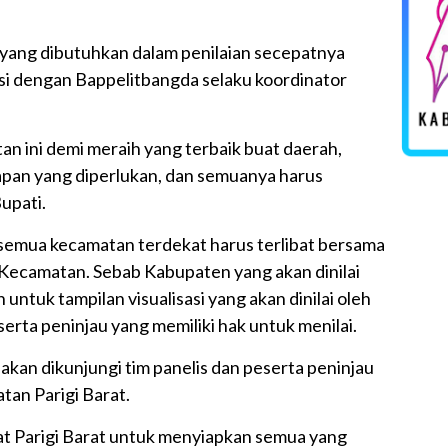
yang dibutuhkan dalam penilaian secepatnya
asi dengan Bappelitbangda selaku koordinator
an ini demi meraih yang terbaik buat daerah,
pan yang diperlukan, dan semuanya harus
upati.
 semua kecamatan terdekat harus terlibat bersama
ecamatan. Sebab Kabupaten yang akan dinilai
tuk tampilan visualisasi yang akan dinilai oleh
erta peninjau yang memiliki hak untuk menilai.
akan dikunjungi tim panelis dan peserta peninjau
an Parigi Barat.
at Parigi Barat untuk menyiapkan semua yang