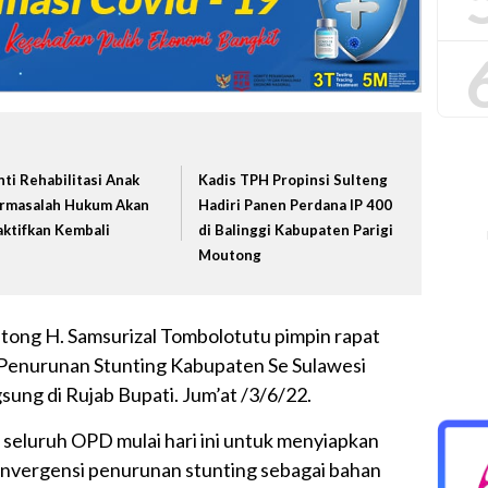
nti Rehabilitasi Anak
Kadis TPH Propinsi Sulteng
rmasalah Hukum Akan
Hadiri Panen Perdana IP 400
aktifkan Kembali
di Balinggi Kabupaten Parigi
Moutong
utong H. Samsurizal Tombolotutu pimpin rapat
i Penurunan Stunting Kabupaten Se Sulawesi
ung di Rujab Bupati. Jum’at /3/6/22.
 seluruh OPD mulai hari ini untuk menyiapkan
konvergensi penurunan stunting sebagai bahan