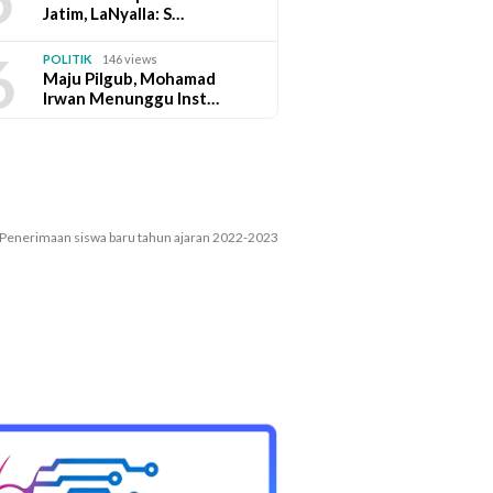
Jatim, LaNyalla: S…
6
POLITIK
146 views
Maju Pilgub, Mohamad
Irwan Menunggu Inst…
Penerimaan siswa baru tahun ajaran 2022-2023