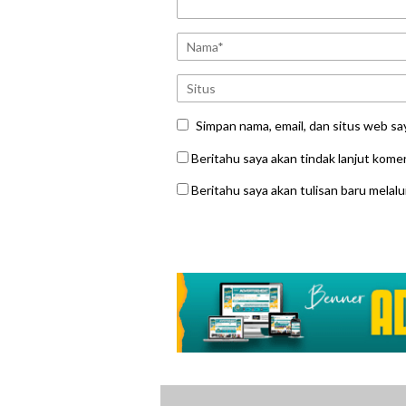
Simpan nama, email, dan situs web sa
Beritahu saya akan tindak lanjut komen
Beritahu saya akan tulisan baru melalui