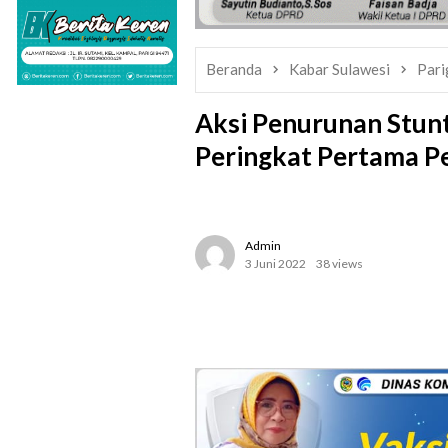
Beranda
Kabar Sulawesi
Pari
Aksi Penurunan Stunt
Peringkat Pertama Pe
Admin
3 Juni 2022
38 views